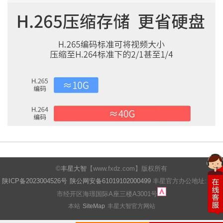
©
丰星大智
【www.fxdz.com】版权所有
陕ICP备2023004526号
陕公网安备61019102000499
丰星官方办公地址: 西安
市经开区海璟国际A座三楼A3001号
本站
SiteMap
丰星大智官方网站