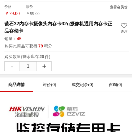
价格
原价
查看会员价
￥
79.00
￥
99.00
萤石32内存卡摄像头内存卡32g摄像机通用内存卡正
品存储卡
关注
销量：
45
购买此商品可获得
79
积分
购买数量
(剩余库存
20
件)
-
+
商品详情
评价
(0)
成交记录
(0)
咨询
(0)