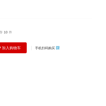
存
10
件
加入购物车
手机扫码购买