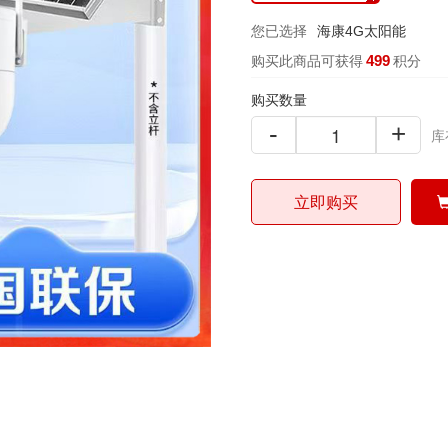
您已选择
海康4G太阳能
499
购买此商品可获得
积分
购买数量
-
+
库
立即购买