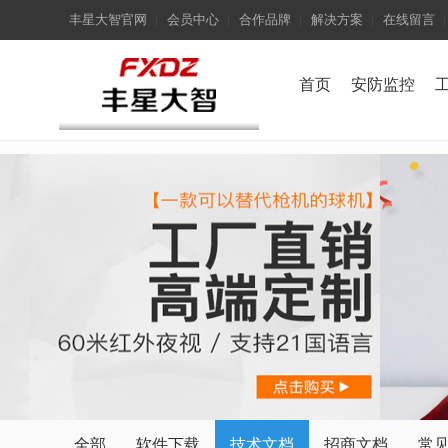
丰星大智官网
会员中心
合作品牌
解决方案
在线留言
首页
安防监控
全部
软件下载
技术文档
招商文档
常