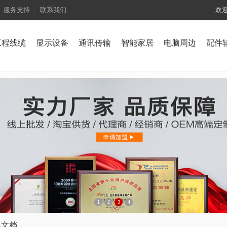
服务支持
联系我们
欢
工程线缆
显示设备
通讯传输
智能家居
电脑周边
配件
1
2
3
4
见文档