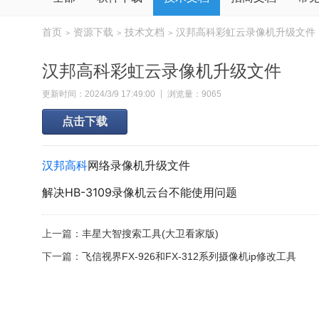
首页
资源下载
技术文档
汉邦高科彩虹云录像机升级文件
>
>
>
汉邦高科彩虹云录像机升级文件
更新时间：2024/3/9 17:49:00
浏览量：9065
点击下载
汉邦高科
网络录像机升级文件
解决HB-3109录像机云台不能使用问题
上一篇：
丰星大智搜索工具(大卫看家版)
下一篇：
飞信视界FX-926和FX-312系列摄像机ip修改工具