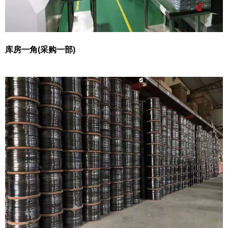
库房一角(采购一部)