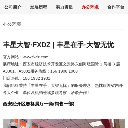
公司简介
发展历程
实力资质
办公环境
合作平台
办公环境
丰星大智
·
FXDZ | 丰星在手
·
大智无忧
官方网站：
www.fxdz.com
展厅地址：西安市经济技术开发区文景路东侧海璟国际 1 号楼 3 层
A3001、A3002服务热线：156 1908 1908
门店热线：156 1932 1931
我们始终秉持「丰星在手，大智无忧」的服务理念，热忱欢迎省内外
各大企业、单位及机构莅临参观考察、洽谈合作！
西安经开区赛格展厅一角(销售一部)