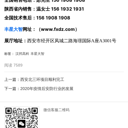
全国销售电话：彭先生 156 1908 1908
陕西省内销售：温女士 156 1932 1931
全国技术售后：
156 1908 1908
丰星大智
网址：（
www.fxdz.com
）
展厅地址：
西安市经开区凤城二路海璟国际A座A3001号
标签：
汉邦高科
丰星大智
阅读
7589
上一篇：
西安北三环项目顺利完工
下一篇：
2020年疫情后安防行业的发展
微信客服二维码